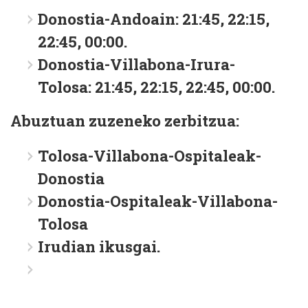
Donostia-Andoain: 21:45, 22:15,
22:45, 00:00.
Donostia-Villabona-Irura-
Tolosa: 21:45, 22:15, 22:45, 00:00.
Abuztuan zuzeneko zerbitzua:
Tolosa-Villabona-Ospitaleak-
Donostia
Donostia-Ospitaleak-Villabona-
Tolosa
Irudian ikusgai.