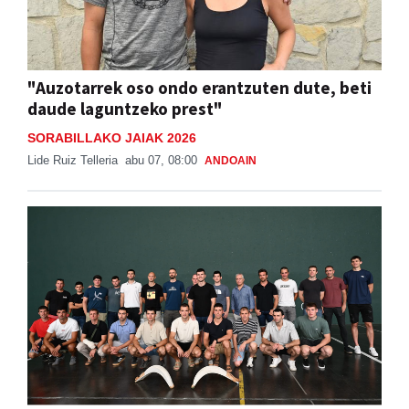
"Auzotarrek oso ondo erantzuten dute, beti
daude laguntzeko prest"
SORABILLAKO JAIAK 2026
Lide Ruiz Telleria
abu 07, 08:00
ANDOAIN