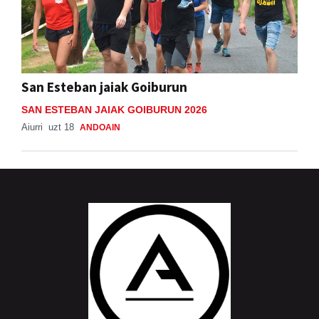
San Esteban jaiak Goiburun
SAN ESTEBAN JAIAK GOIBURUN 2026
Aiurri
uzt 18
ANDOAIN