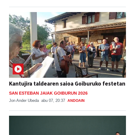
Kantujira taldearen saioa Goiburuko festetan
SAN ESTEBAN JAIAK GOIBURUN 2026
Jon Ander Ubeda
abu 07, 20:37
ANDOAIN