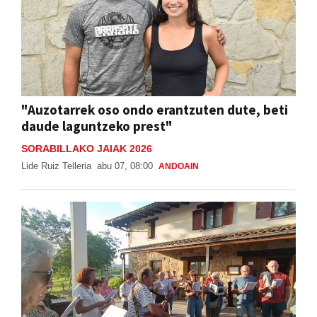
"Auzotarrek oso ondo erantzuten dute, beti
daude laguntzeko prest"
SORABILLAKO JAIAK 2026
Lide Ruiz Telleria
abu 07, 08:00
ANDOAIN