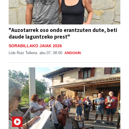
"Auzotarrek oso ondo erantzuten dute, beti
daude laguntzeko prest"
SORABILLAKO JAIAK 2026
Lide Ruiz Telleria
abu 07, 08:00
ANDOAIN