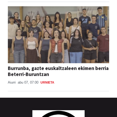
Burrunba, gazte euskaltzaleen ekimen berria
Beterri-Buruntzan
Aiurri
abu 07, 07:00
URNIETA