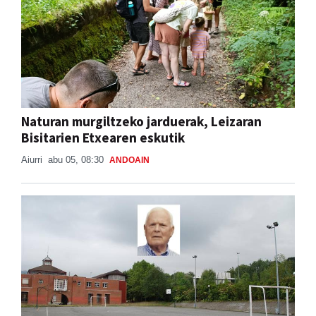
Naturan murgiltzeko jarduerak, Leizaran
Bisitarien Etxearen eskutik
Aiurri
abu 05, 08:30
ANDOAIN