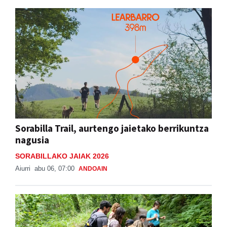
Sorabilla Trail, aurtengo jaietako berrikuntza
nagusia
SORABILLAKO JAIAK 2026
Aiurri
abu 06, 07:00
ANDOAIN