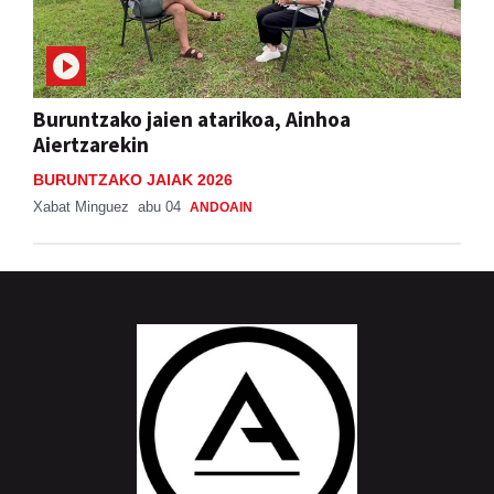
Buruntzako jaien atarikoa, Ainhoa
Aiertzarekin
BURUNTZAKO JAIAK 2026
Xabat Minguez
abu 04
ANDOAIN