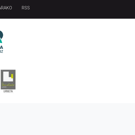
ARAKO
RSS