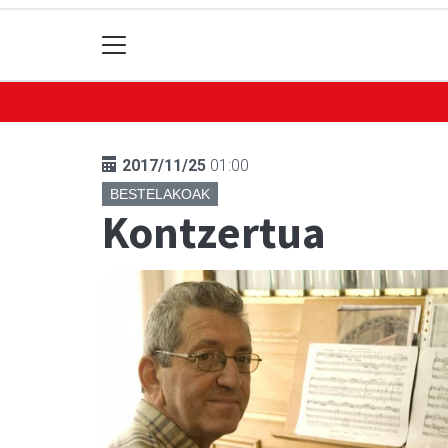
2017/11/25
01:00
BESTELAKOAK
Kontzertua