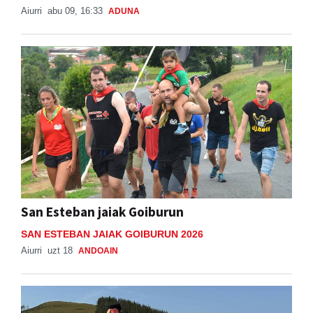
Aiurri
abu 09, 16:33
ADUNA
San Esteban jaiak Goiburun
SAN ESTEBAN JAIAK GOIBURUN 2026
Aiurri
uzt 18
ANDOAIN