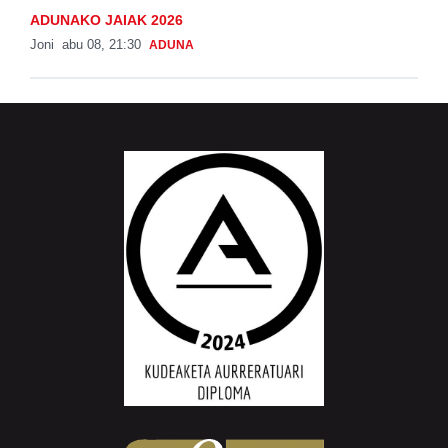
ADUNAKO JAIAK 2026
Joni
abu 08, 21:30
ADUNA