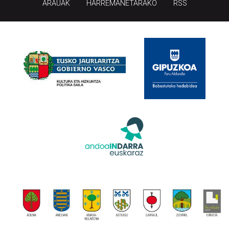
ARAUAK
HARREMANETARAKO
RSS