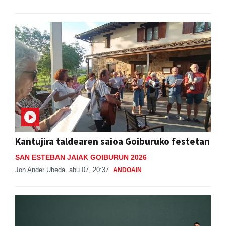
Kantujira taldearen saioa Goiburuko festetan
SAN ESTEBAN JAIAK GOIBURUN 2026
Jon Ander Ubeda
abu 07, 20:37
ANDOAIN