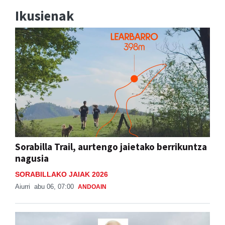
Ikusienak
Sorabilla Trail, aurtengo jaietako berrikuntza
nagusia
SORABILLAKO JAIAK 2026
Aiurri
abu 06, 07:00
ANDOAIN