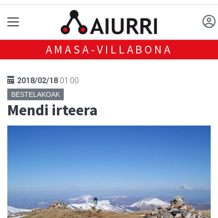
AMASA-VILLABONA
2018/02/18
01:00
BESTELAKOAK
Mendi irteera