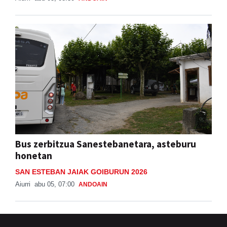
Bus zerbitzua Sanestebanetara, asteburu
honetan
SAN ESTEBAN JAIAK GOIBURUN 2026
Aiurri
abu 05, 07:00
ANDOAIN