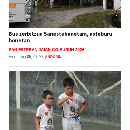
Bus zerbitzua Sanestebanetara, asteburu
honetan
SAN ESTEBAN JAIAK GOIBURUN 2026
Aiurri
abu 05, 07:00
ANDOAIN