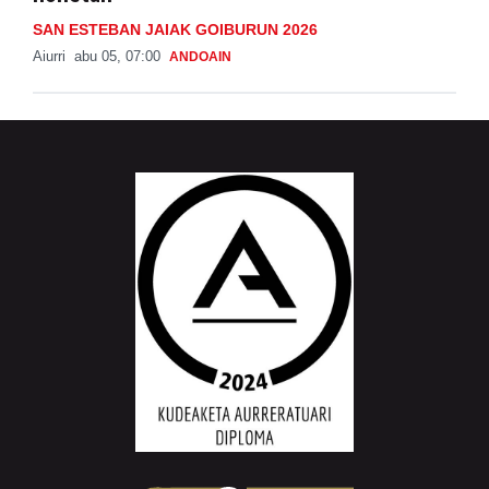
SAN ESTEBAN JAIAK GOIBURUN 2026
Aiurri
abu 05, 07:00
ANDOAIN