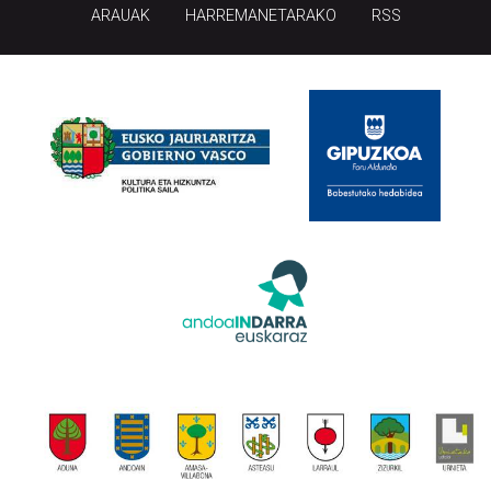
ARAUAK
HARREMANETARAKO
RSS