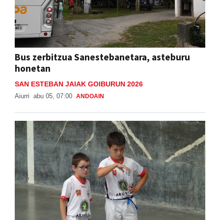
Bus zerbitzua Sanestebanetara, asteburu
honetan
SAN ESTEBAN JAIAK GOIBURUN 2026
Aiurri
abu 05, 07:00
ANDOAIN