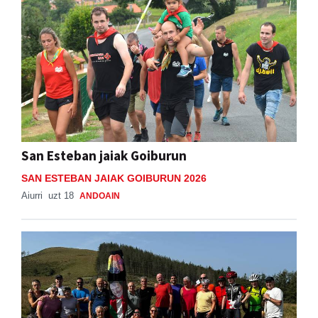
San Esteban jaiak Goiburun
SAN ESTEBAN JAIAK GOIBURUN 2026
Aiurri
uzt 18
ANDOAIN