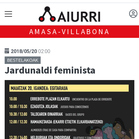
AMASA-VILLABONA
2018/05/20
02:00
BESTELAKOAK
Jardunaldi feminista