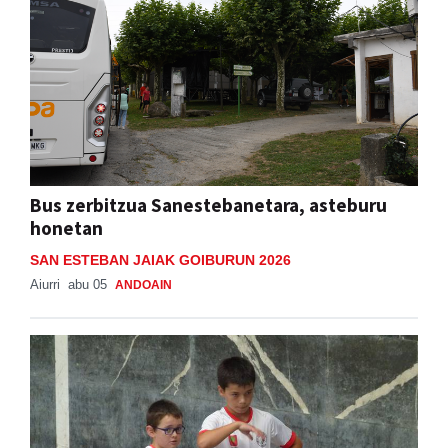
Bus zerbitzua Sanestebanetara, asteburu
honetan
SAN ESTEBAN JAIAK GOIBURUN 2026
Aiurri
abu 05
ANDOAIN