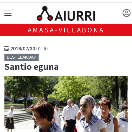
AMASA-VILLABONA
2018/07/30
02:00
BESTELAKOAK
Santio eguna