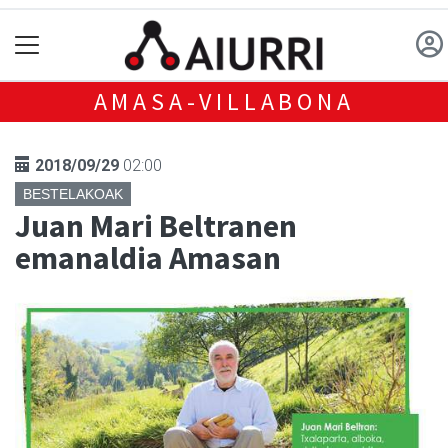
AMASA-VILLABONA
2018/09/29
02:00
BESTELAKOAK
Juan Mari Beltranen
emanaldia Amasan