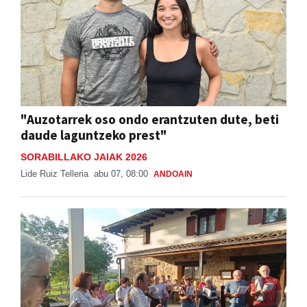
"Auzotarrek oso ondo erantzuten dute, beti
daude laguntzeko prest"
SORABILLAKO JAIAK 2026
Lide Ruiz Telleria
abu 07, 08:00
ANDOAIN