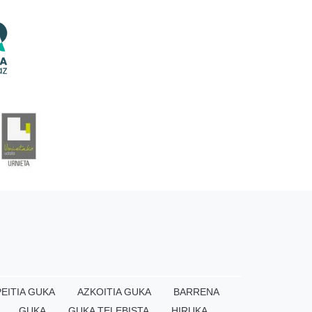
EITIA GUKA
AZKOITIA GUKA
BARRENA
GUKA
GUKA TELEBISTA
HIRUKA