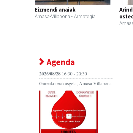
Eizmendi anaiak
Arind
oste
Amasa-Villabona
- Armategia
Amasa
Agenda
2026/08/28
16:30 - 20:30
Gureako erakusgela, Amasa-Villabona