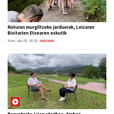
Naturan murgiltzeko jarduerak, Leizaran
Bisitarien Etxearen eskutik
Aiurri
abu 05, 08:30
ANDOAIN