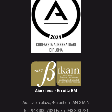
Aiurri.eus - Erroitz BM
Arantzibia plaza, 4-5 behea | ANDOAIN
Tel.: 943 300 732 | Faxa: 943 300 731