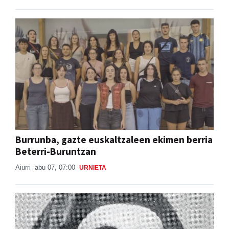
Burrunba, gazte euskaltzaleen ekimen berria
Beterri-Buruntzan
Aiurri
abu 07, 07:00
URNIETA