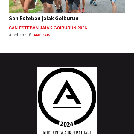
San Esteban jaiak Goiburun
SAN ESTEBAN JAIAK GOIBURUN 2026
Aiurri
uzt 18
ANDOAIN