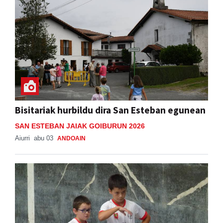
Bisitariak hurbildu dira San Esteban egunean
SAN ESTEBAN JAIAK GOIBURUN 2026
Aiurri
abu 03
ANDOAIN