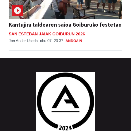
Kantujira taldearen saioa Goiburuko festetan
SAN ESTEBAN JAIAK GOIBURUN 2026
Jon Ander Ubeda
abu 07, 20:37
ANDOAIN