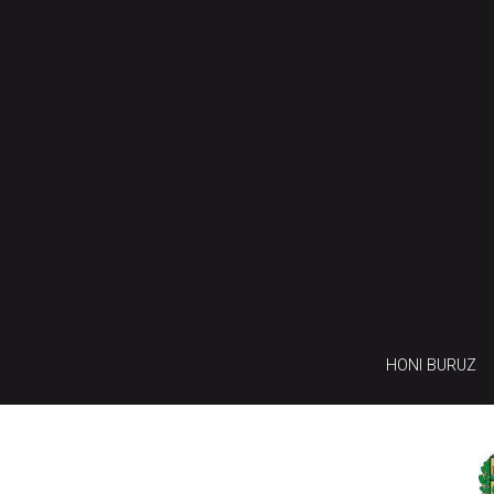
HONI BURUZ