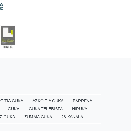
EITIA GUKA
AZKOITIA GUKA
BARRENA
GUKA
GUKA TELEBISTA
HIRUKA
Z GUKA
ZUMAIA GUKA
28 KANALA