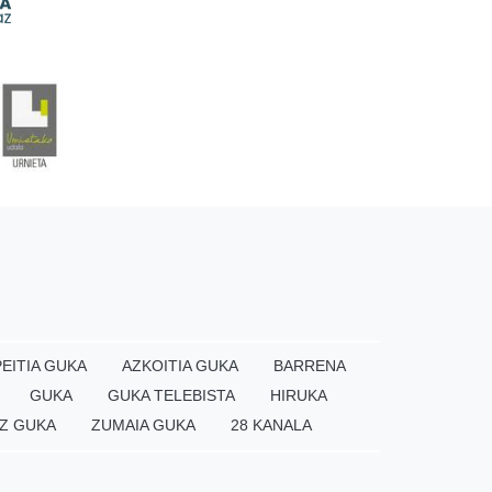
EITIA GUKA
AZKOITIA GUKA
BARRENA
GUKA
GUKA TELEBISTA
HIRUKA
Z GUKA
ZUMAIA GUKA
28 KANALA