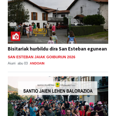
Bisitariak hurbildu dira San Esteban egunean
SAN ESTEBAN JAIAK GOIBURUN 2026
Aiurri
abu 03
ANDOAIN