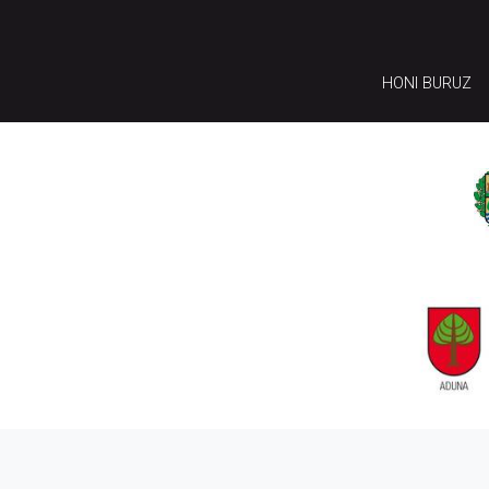
HONI BURUZ