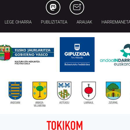
LEGE OHARRA
PUBLIZITATEA
ARAUAK
HARREMANET