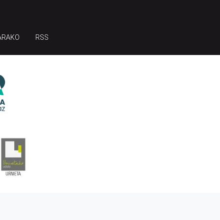
ARAKO
RSS