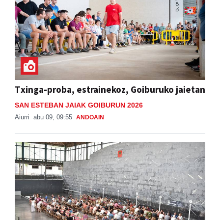
Txinga-proba, estrainekoz, Goiburuko jaietan
SAN ESTEBAN JAIAK GOIBURUN 2026
Aiurri
abu 09, 09:55
ANDOAIN