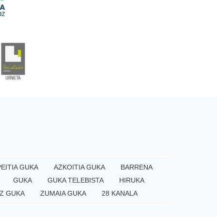
EITIA GUKA
AZKOITIA GUKA
BARRENA
GUKA
GUKA TELEBISTA
HIRUKA
Z GUKA
ZUMAIA GUKA
28 KANALA