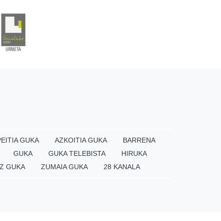
EITIA GUKA
AZKOITIA GUKA
BARRENA
GUKA
GUKA TELEBISTA
HIRUKA
Z GUKA
ZUMAIA GUKA
28 KANALA