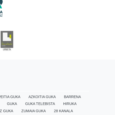
EITIA GUKA
AZKOITIA GUKA
BARRENA
GUKA
GUKA TELEBISTA
HIRUKA
Z GUKA
ZUMAIA GUKA
28 KANALA