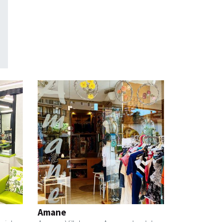
Amane