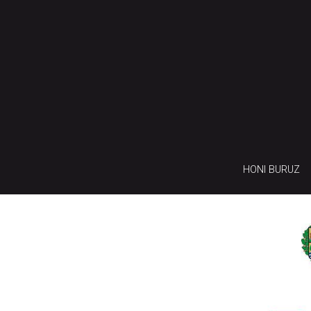
HONI BURUZ