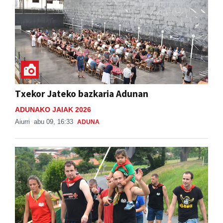
Txekor Jateko bazkaria Adunan
ADUNAKO JAIAK 2026
Aiurri
abu 09, 16:33
ADUNA