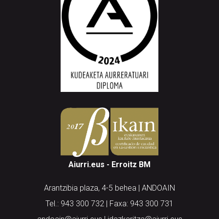
Aiurri.eus - Erroitz BM
Arantzibia plaza, 4-5 behea | ANDOAIN
Tel.: 943 300 732 | Faxa: 943 300 731