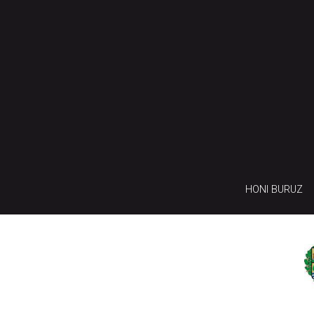
HONI BURUZ