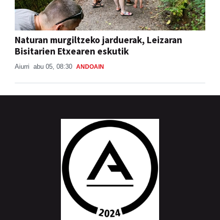
Naturan murgiltzeko jarduerak, Leizaran
Bisitarien Etxearen eskutik
Aiurri
abu 05, 08:30
ANDOAIN