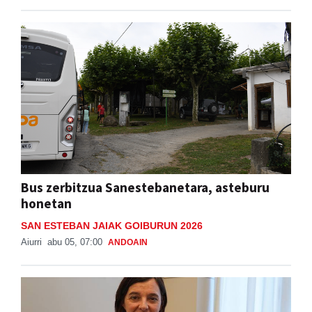
Bus zerbitzua Sanestebanetara, asteburu
honetan
SAN ESTEBAN JAIAK GOIBURUN 2026
Aiurri
abu 05, 07:00
ANDOAIN