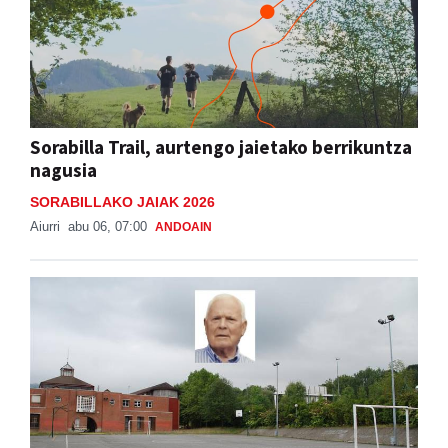
Sorabilla Trail, aurtengo jaietako berrikuntza
nagusia
SORABILLAKO JAIAK 2026
Aiurri
abu 06, 07:00
ANDOAIN