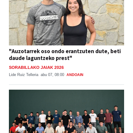
"Auzotarrek oso ondo erantzuten dute, beti
daude laguntzeko prest"
SORABILLAKO JAIAK 2026
Lide Ruiz Telleria
abu 07, 08:00
ANDOAIN