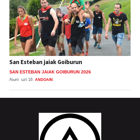
San Esteban jaiak Goiburun
SAN ESTEBAN JAIAK GOIBURUN 2026
Aiurri
uzt 18
ANDOAIN