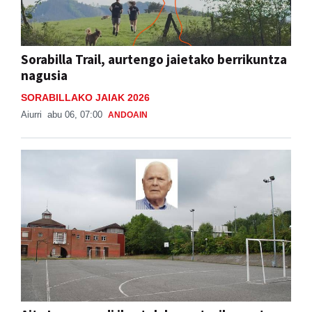
Sorabilla Trail, aurtengo jaietako berrikuntza
nagusia
SORABILLAKO JAIAK 2026
Aiurri
abu 06, 07:00
ANDOAIN