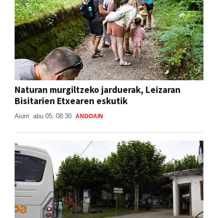
Naturan murgiltzeko jarduerak, Leizaran
Bisitarien Etxearen eskutik
Aiurri
abu 05, 08:30
ANDOAIN