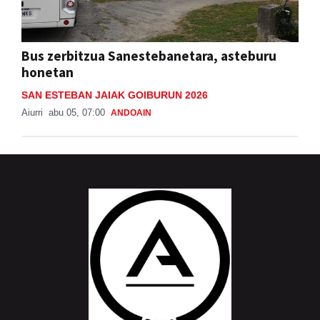
Bus zerbitzua Sanestebanetara, asteburu
honetan
SAN ESTEBAN JAIAK GOIBURUN 2026
Aiurri
abu 05, 07:00
ANDOAIN