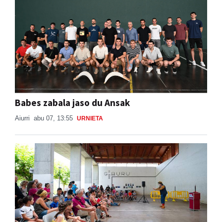
Babes zabala jaso du Ansak
Aiurri
abu 07, 13:55
URNIETA