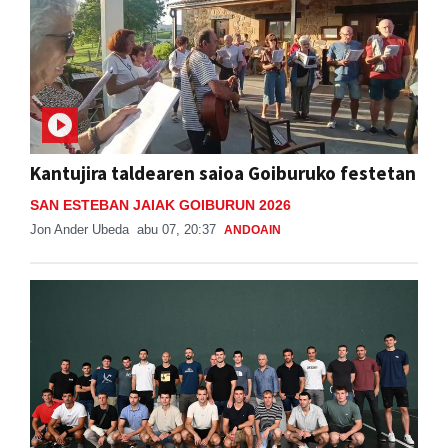
Kantujira taldearen saioa Goiburuko festetan
SAN ESTEBAN JAIAK GOIBURUN 2026
Jon Ander Ubeda
abu 07, 20:37
ANDOAIN