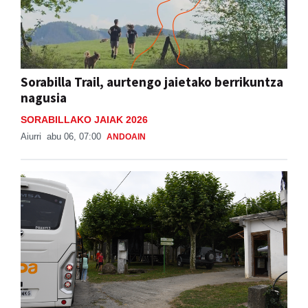
Sorabilla Trail, aurtengo jaietako berrikuntza
nagusia
SORABILLAKO JAIAK 2026
Aiurri
abu 06, 07:00
ANDOAIN