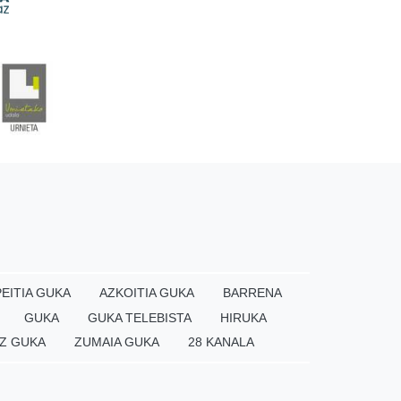
EITIA GUKA
AZKOITIA GUKA
BARRENA
GUKA
GUKA TELEBISTA
HIRUKA
Z GUKA
ZUMAIA GUKA
28 KANALA