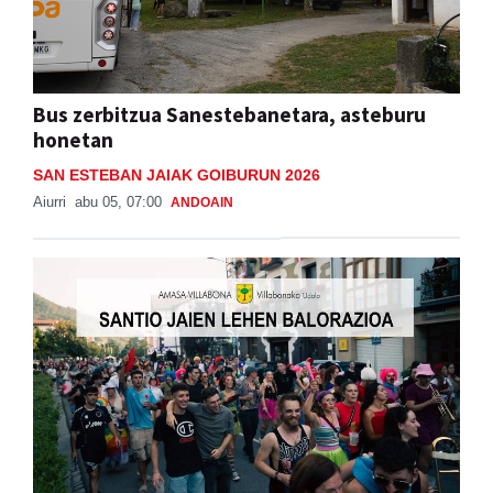
Bus zerbitzua Sanestebanetara, asteburu
honetan
SAN ESTEBAN JAIAK GOIBURUN 2026
Aiurri
abu 05, 07:00
ANDOAIN