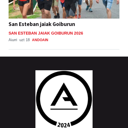
San Esteban jaiak Goiburun
SAN ESTEBAN JAIAK GOIBURUN 2026
Aiurri
uzt 18
ANDOAIN