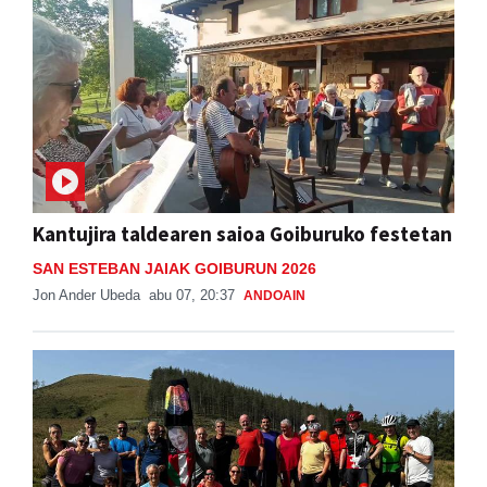
Kantujira taldearen saioa Goiburuko festetan
SAN ESTEBAN JAIAK GOIBURUN 2026
Jon Ander Ubeda
abu 07, 20:37
ANDOAIN