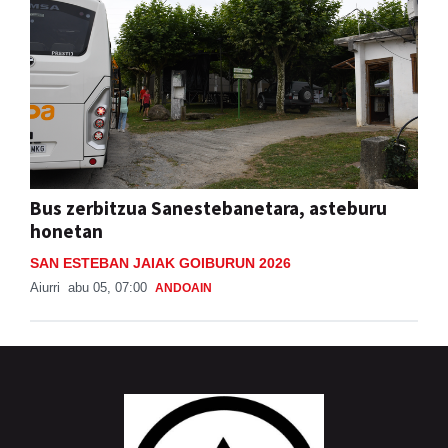
Bus zerbitzua Sanestebanetara, asteburu
honetan
SAN ESTEBAN JAIAK GOIBURUN 2026
Aiurri
abu 05, 07:00
ANDOAIN