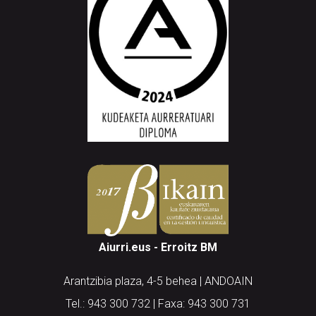
Aiurri.eus - Erroitz BM
Arantzibia plaza, 4-5 behea | ANDOAIN
Tel.: 943 300 732 | Faxa: 943 300 731