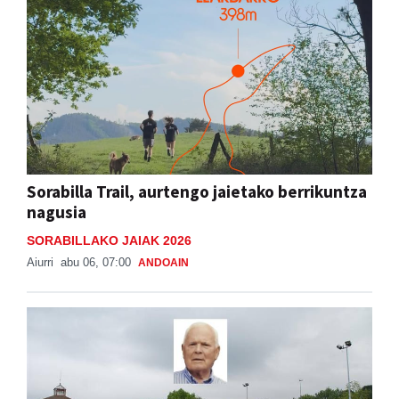
Sorabilla Trail, aurtengo jaietako berrikuntza
nagusia
SORABILLAKO JAIAK 2026
Aiurri
abu 06, 07:00
ANDOAIN