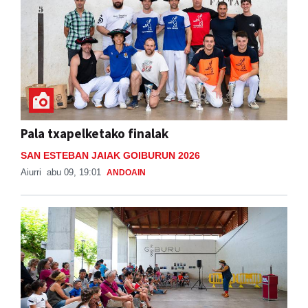
Pala txapelketako finalak
SAN ESTEBAN JAIAK GOIBURUN 2026
Aiurri
abu 09, 19:01
ANDOAIN