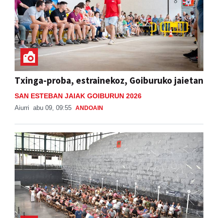
Txinga-proba, estrainekoz, Goiburuko jaietan
SAN ESTEBAN JAIAK GOIBURUN 2026
Aiurri
abu 09, 09:55
ANDOAIN