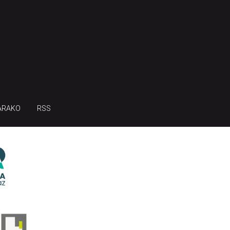
ARAKO
RSS