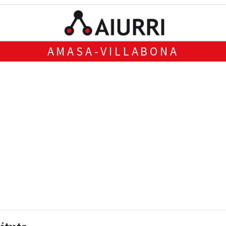
AMASA-VILLABONA
NA