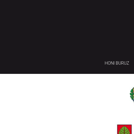
HONI BURUZ