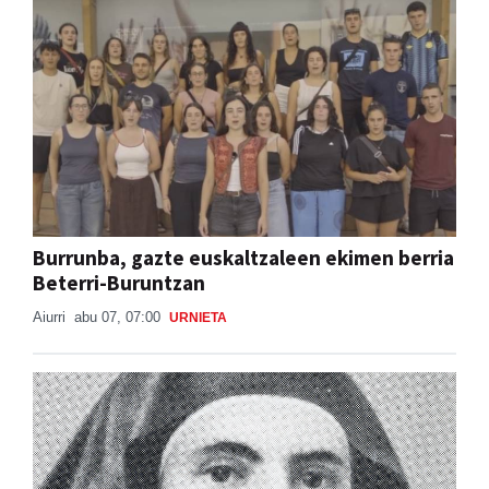
Burrunba, gazte euskaltzaleen ekimen berria
Beterri-Buruntzan
Aiurri
abu 07, 07:00
URNIETA