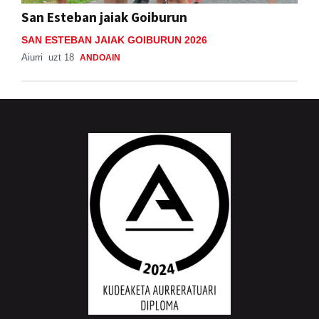
San Esteban jaiak Goiburun
SAN ESTEBAN JAIAK GOIBURUN 2026
Aiurri
uzt 18
ANDOAIN