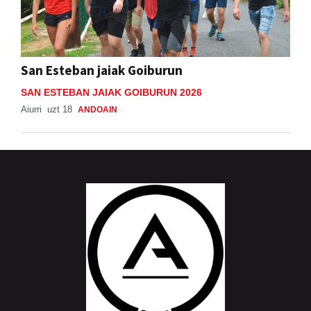
San Esteban jaiak Goiburun
SAN ESTEBAN JAIAK GOIBURUN 2026
Aiurri
uzt 18
ANDOAIN