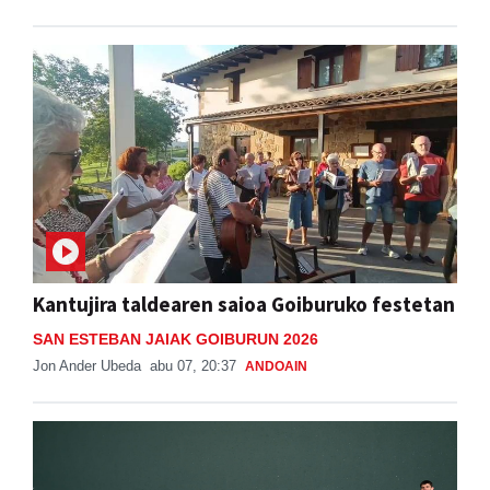
Kantujira taldearen saioa Goiburuko festetan
SAN ESTEBAN JAIAK GOIBURUN 2026
Jon Ander Ubeda
abu 07, 20:37
ANDOAIN