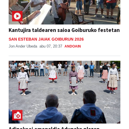
Kantujira taldearen saioa Goiburuko festetan
SAN ESTEBAN JAIAK GOIBURUN 2026
Jon Ander Ubeda
abu 07, 20:37
ANDOAIN