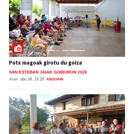
Potx magoak girotu du goiza
SAN ESTEBAN JAIAK GOIBURUN 2026
Aiurri
abu 08, 16:28
ANDOAIN