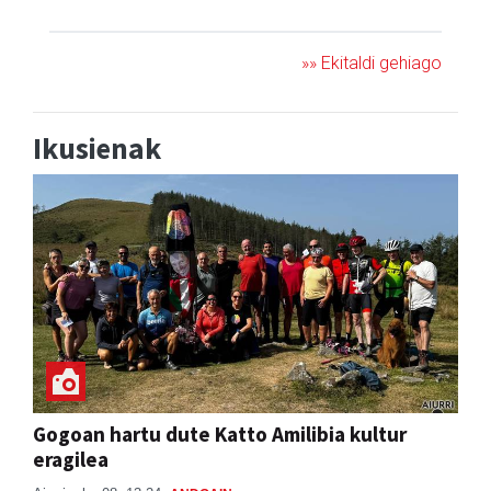
»» Ekitaldi gehiago
Ikusienak
Gogoan hartu dute Katto Amilibia kultur
eragilea